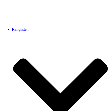
Ranglisten