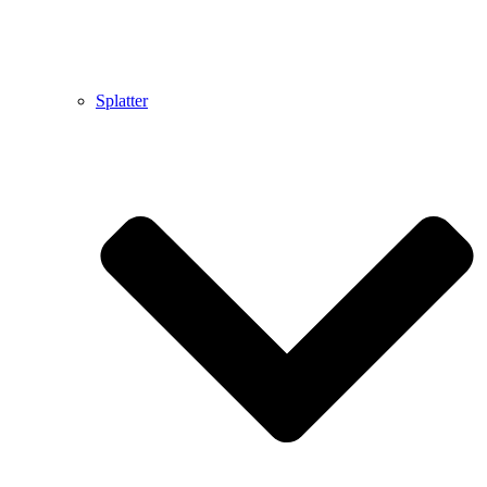
Splatter