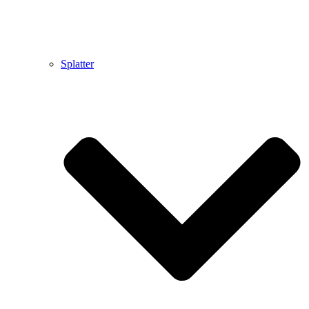
Splatter