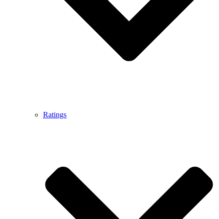
Ratings