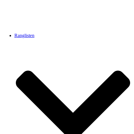
Ranglisten