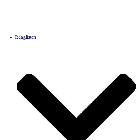
Ranglisten