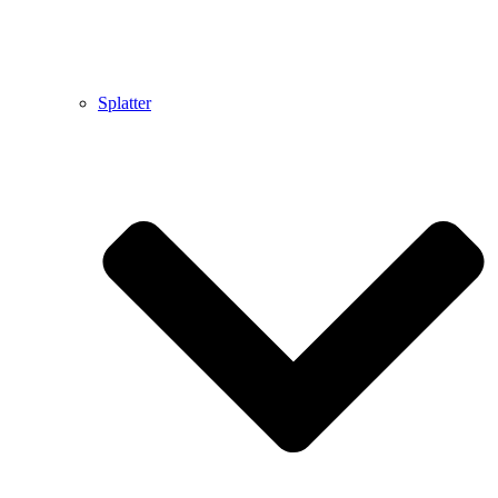
Splatter