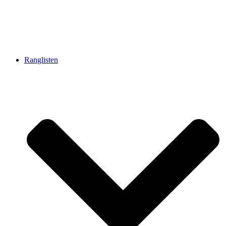
Ranglisten