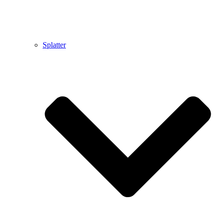
Splatter