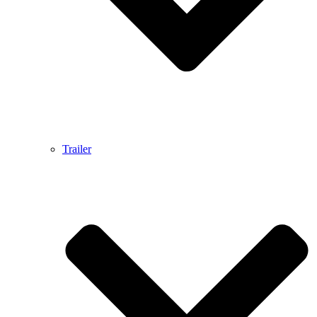
Trailer