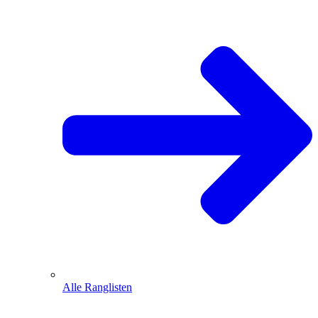
Alle Ranglisten