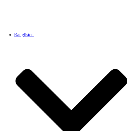
Ranglisten