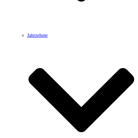
Jahrzehnte