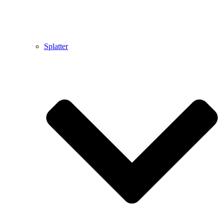
Splatter