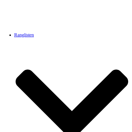
Ranglisten