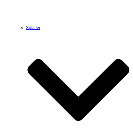
Splatter