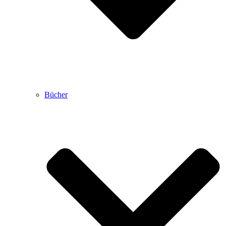
Bücher