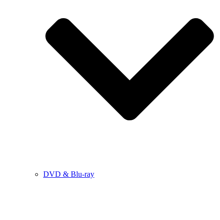
DVD & Blu-ray