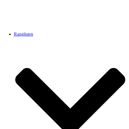
Ranglisten