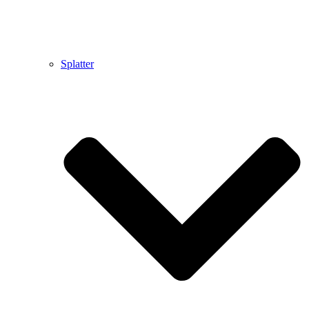
Splatter