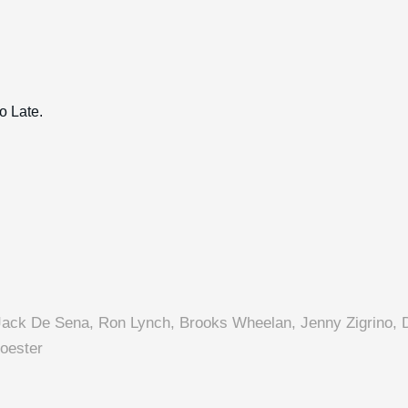
ack De Sena, Ron Lynch, Brooks Wheelan, Jenny Zigrino, Di
oester