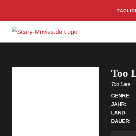
TÄGLIC
Too 
Too Late
GENRE:
JAHR:
LAND:
DAUER: