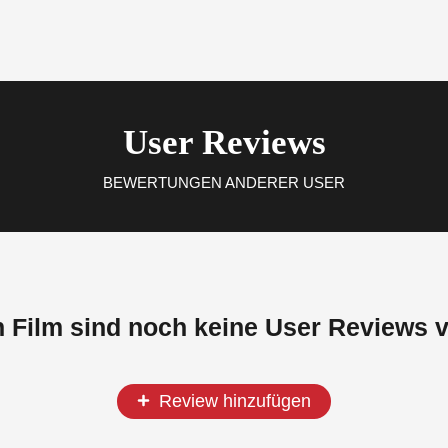
User Reviews
BEWERTUNGEN ANDERER USER
n Film sind noch keine User Reviews 
Review hinzufügen