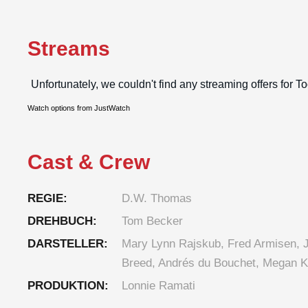
Streams
Watch options from JustWatch
Cast & Crew
REGIE:
D.W. Thomas
DREHBUCH:
Tom Becker
DARSTELLER:
Mary Lynn Rajskub, Fred Armisen, J
Breed, Andrés du Bouchet, Megan K
PRODUKTION:
Lonnie Ramati