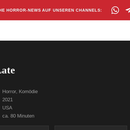
HE HORROR-NEWS AUF UNSEREN CHANNELS:
Late
Horror, Komödie
2021
USA
ca. 80 Minuten