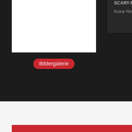
SCARY-
Keine Re
Bildergalerie