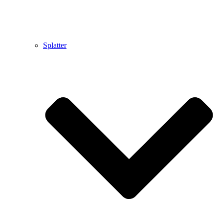
Splatter