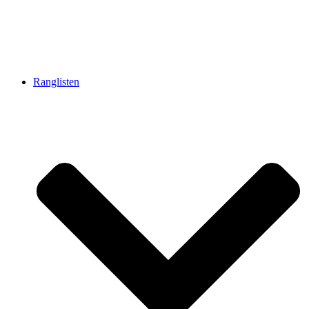
Ranglisten