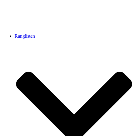
Ranglisten