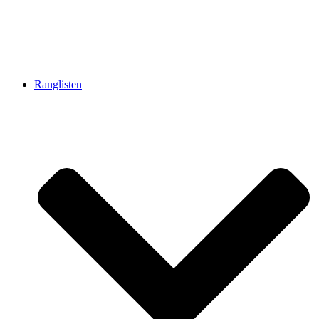
Ranglisten