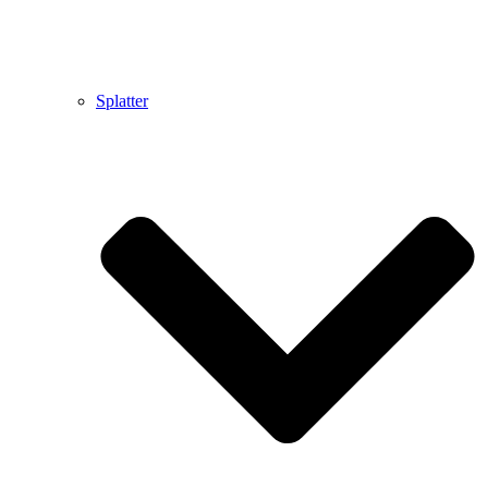
Splatter