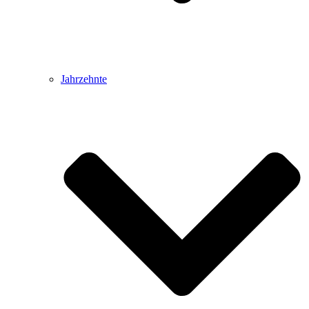
Jahrzehnte