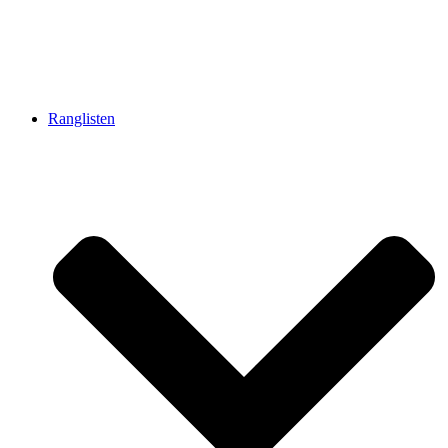
Ranglisten