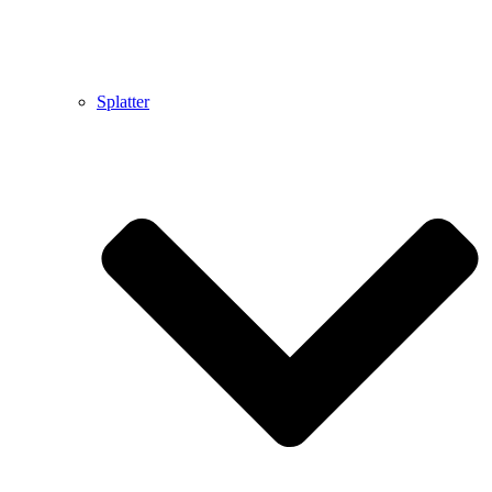
Splatter