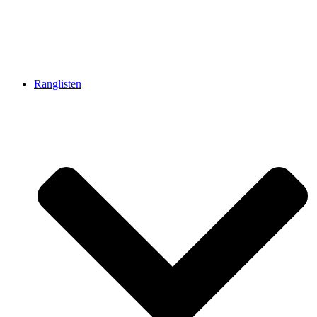
Ranglisten