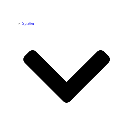
Splatter