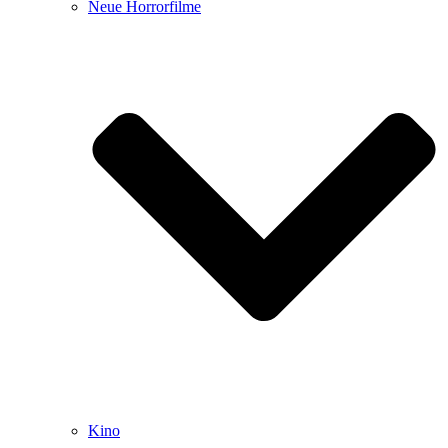
Neue Horrorfilme
Kino