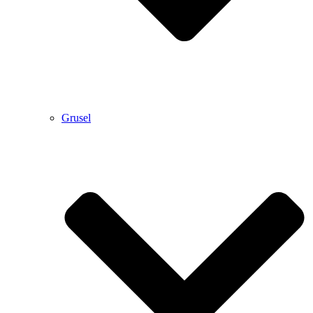
Grusel