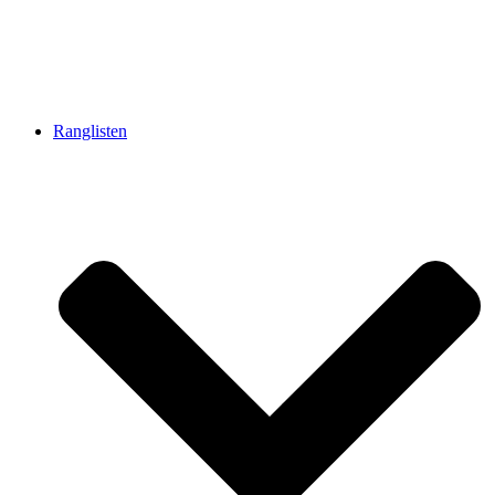
Ranglisten