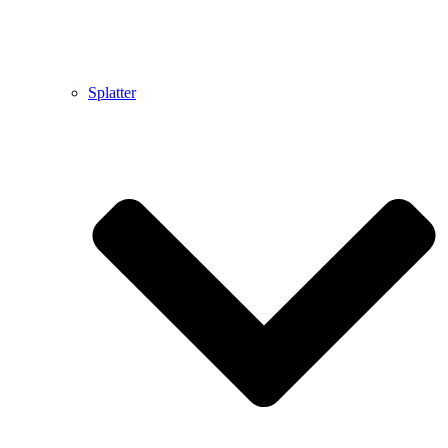
Splatter