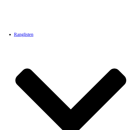
Ranglisten