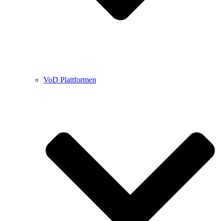
VoD Plattformen