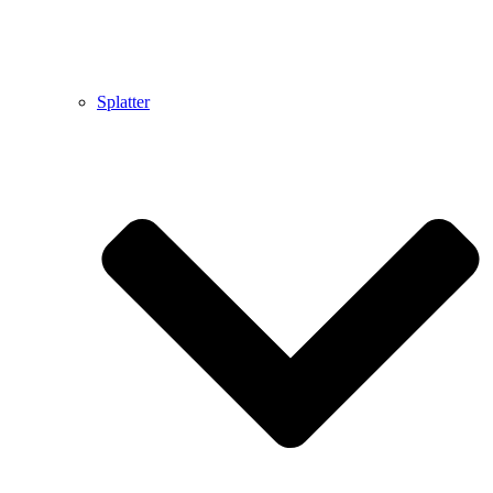
Splatter