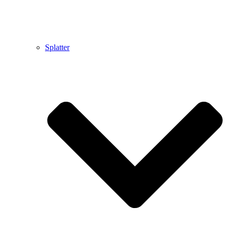
Splatter