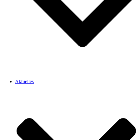
Aktuelles