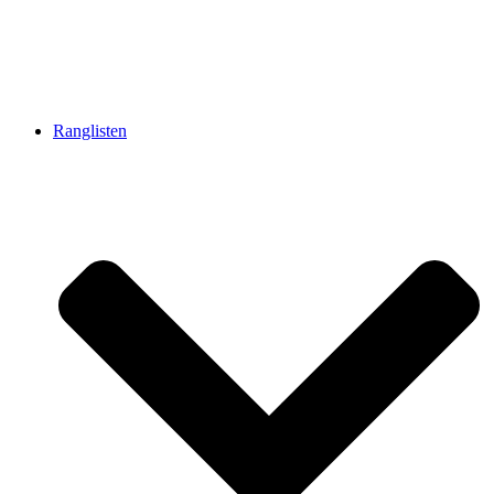
Ranglisten