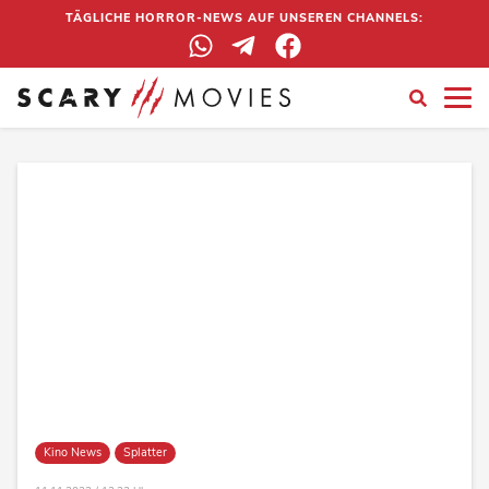
TÄGLICHE HORROR-NEWS AUF UNSEREN CHANNELS:
Kino News
Splatter