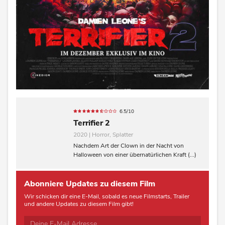
6.5/10
Terrifier 2
2020 | Horror, Splatter
Nachdem Art der Clown in der Nacht von
Halloween von einer übernatürlichen Kraft (...)
Abonniere Updates zu diesem Film
Wir schicken dir eine E-Mail, sobald es neue Filmstarts, Trailer
und andere Updates zu diesem Film gibt!