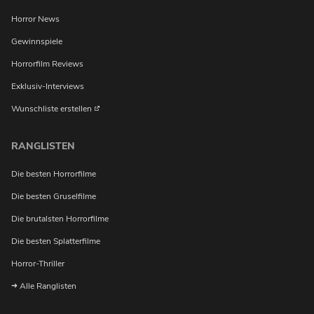
Horror News
Gewinnspiele
Horrorfilm Reviews
Exklusiv-Interviews
Wunschliste erstellen
RANGLISTEN
Die besten Horrorfilme
Die besten Gruselfilme
Die brutalsten Horrorfilme
Die besten Splatterfilme
Horror-Thriller
Alle Ranglisten