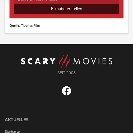
Filmabo erstellen
Quelle:
Tiberius Film
- SEIT 2008 -
AKTUELLES
Startseite