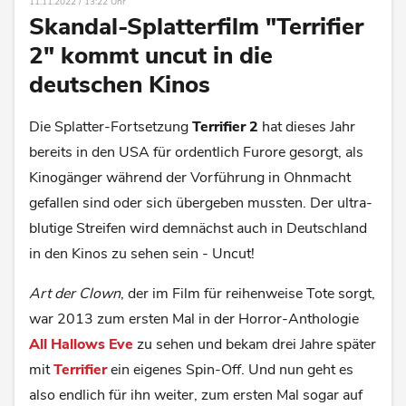
11.11.2022 / 13:22 Uhr
Skandal-Splatterfilm "Terrifier
2" kommt uncut in die
deutschen Kinos
Die Splatter-Fortsetzung
Terrifier 2
hat dieses Jahr
bereits in den USA für ordentlich Furore gesorgt, als
Kinogänger während der Vorführung in Ohnmacht
gefallen sind oder sich übergeben mussten. Der ultra-
blutige Streifen wird demnächst auch in Deutschland
in den Kinos zu sehen sein - Uncut!
Art der Clown
, der im Film für reihenweise Tote sorgt,
war 2013 zum ersten Mal in der Horror-Anthologie
All Hallows Eve
zu sehen und bekam drei Jahre später
mit
Terrifier
ein eigenes Spin-Off. Und nun geht es
also endlich für ihn weiter, zum ersten Mal sogar auf