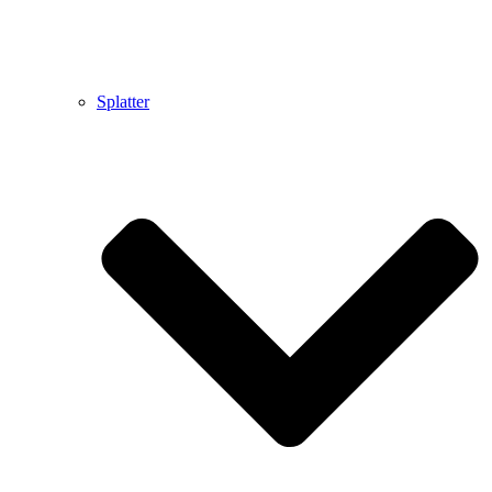
Splatter