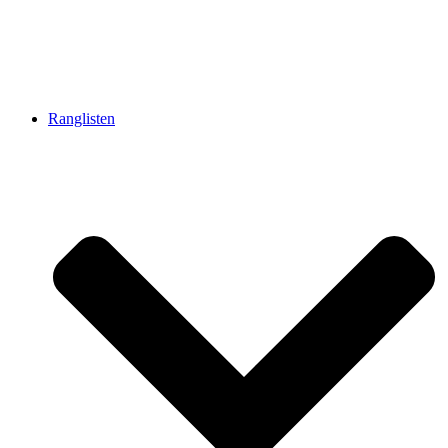
Ranglisten