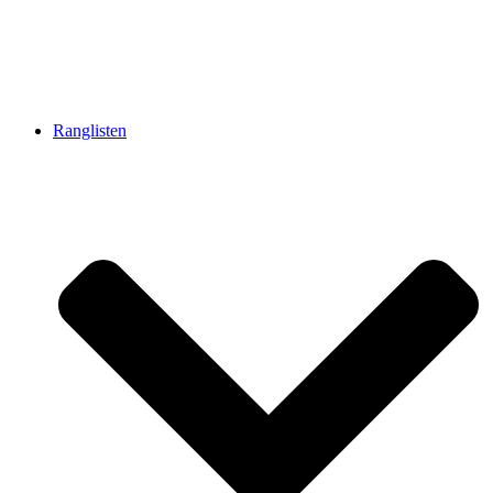
Ranglisten