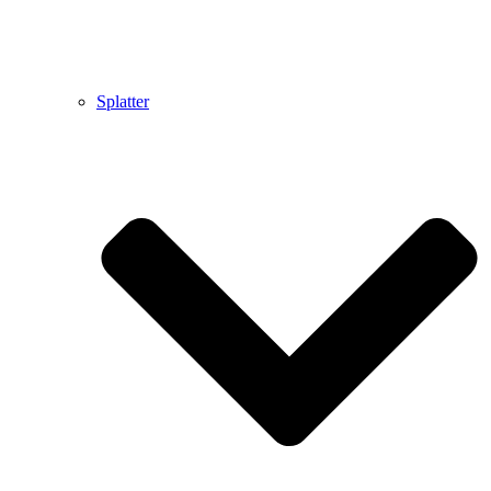
Splatter