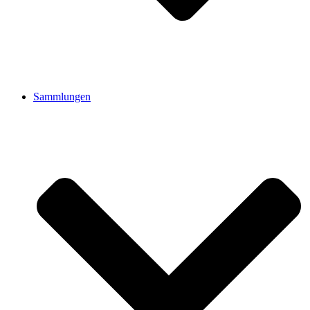
Sammlungen