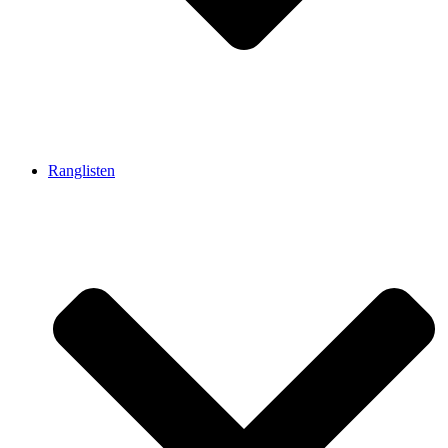
Ranglisten