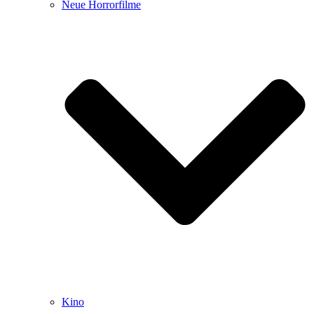
Neue Horrorfilme
Kino