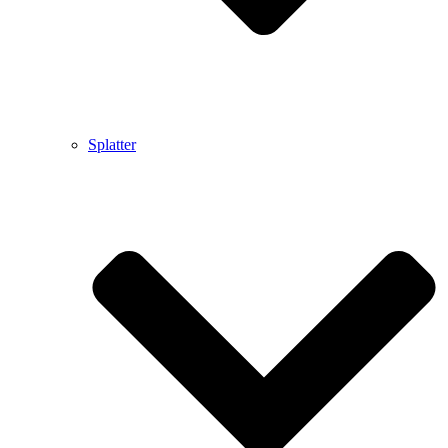
Splatter