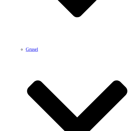
Grusel