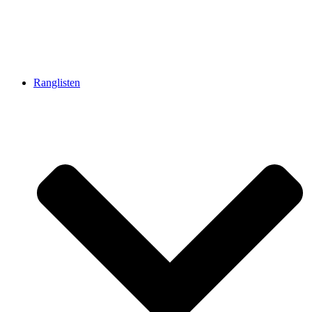
Ranglisten