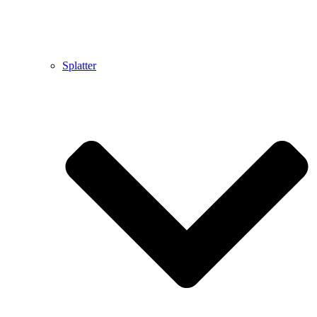
Splatter