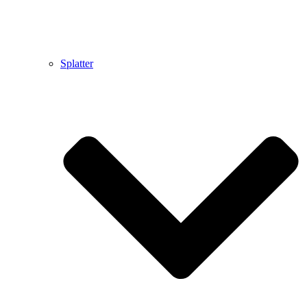
Splatter