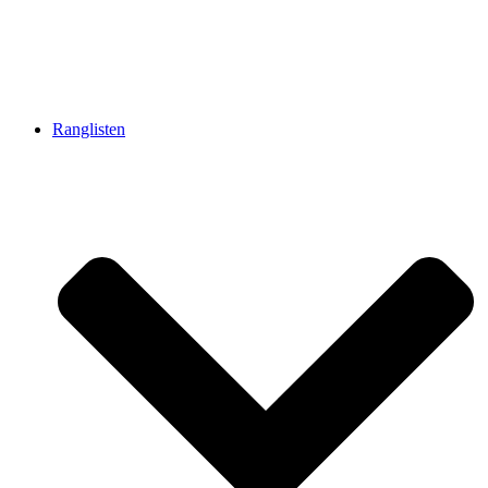
Ranglisten