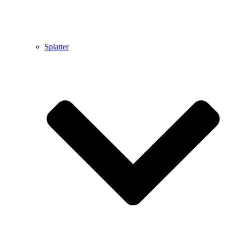
Splatter