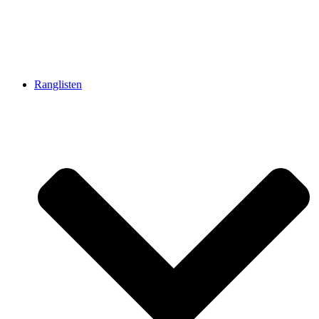
Ranglisten