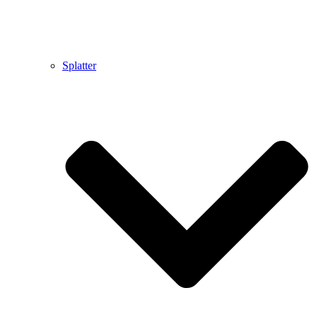
Splatter