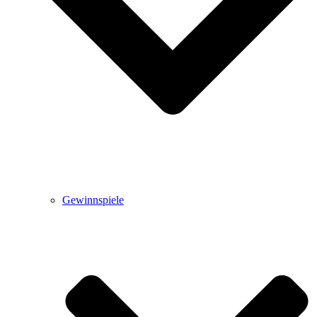
Gewinnspiele