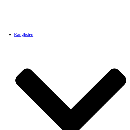
Ranglisten