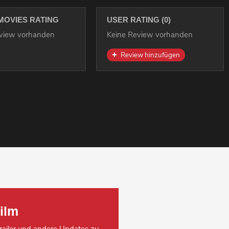
MOVIES RATING
USER RATING (0)
eview vorhanden
Keine Review vorhanden
Review hinzufügen
ilm