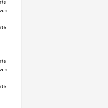
rte
 von
rte
rte
 von
rte