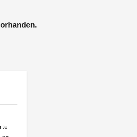
vorhanden.
rte