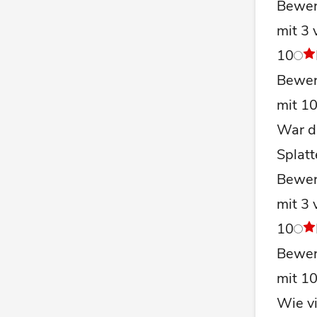
Bewer
mit 3 
10
Bewer
mit 1
War de
Splatt
Bewer
mit 3 
10
Bewer
mit 1
Wie v