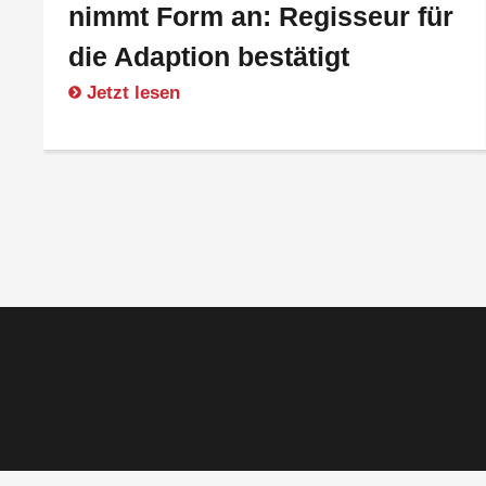
nimmt Form an: Regisseur für
die Adaption bestätigt
Jetzt lesen