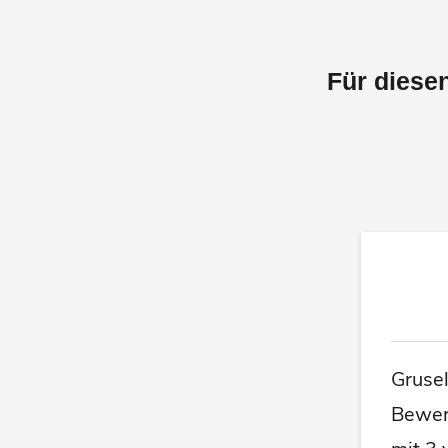
Für diese
Gruse
Bewer