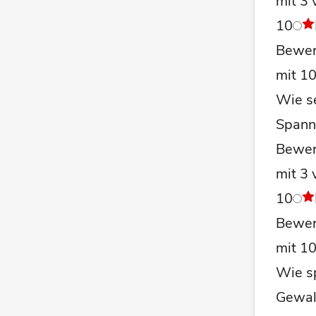
mit 3 
10
Bewer
mit 1
Wie se
Spann
Bewer
mit 3 
10
Bewer
mit 1
Wie s
Gewal