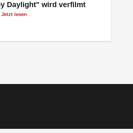
y Daylight" wird verfilmt
Jetzt lesen