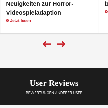
Neuigkeiten zur Horror-
b
Videospieladaption
Jetzt lesen
User Reviews
BEWERTUNGEN ANDERER USER