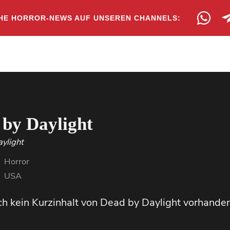
HE HORROR-NEWS AUF UNSEREN CHANNELS:
 by Daylight
ylight
Horror
USA
och kein Kurzinhalt von Dead by Daylight vorhanden