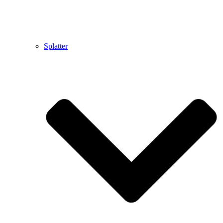
Splatter