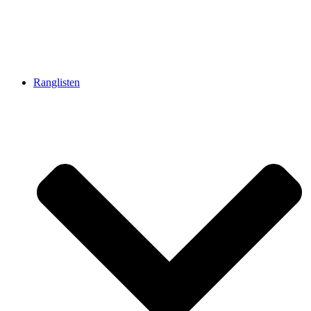
Ranglisten