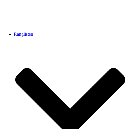
Ranglisten