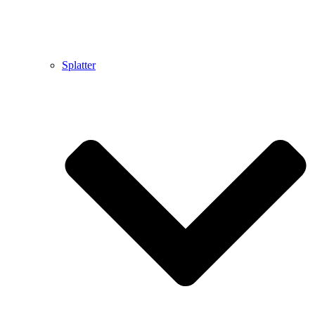
Splatter