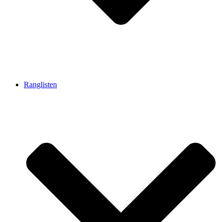
Ranglisten