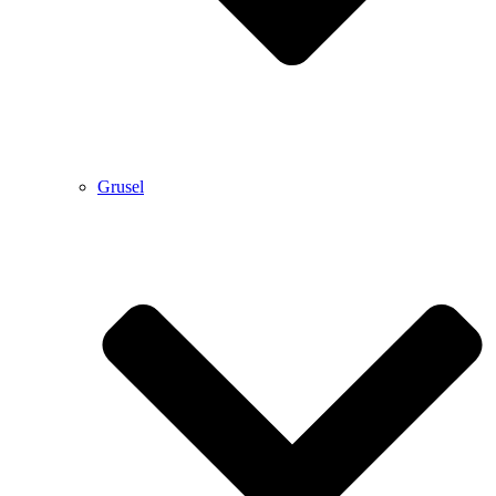
Grusel