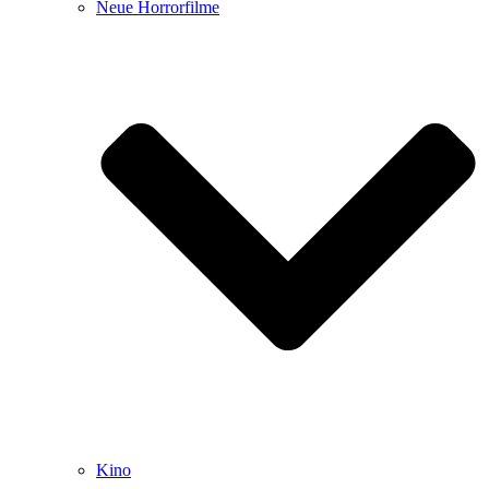
Neue Horrorfilme
Kino