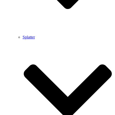
Splatter