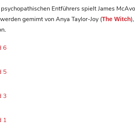
 psychopathischen Entführers spielt James McAvo
werden gemimt von Anya Taylor-Joy (
)
The Witch
on.