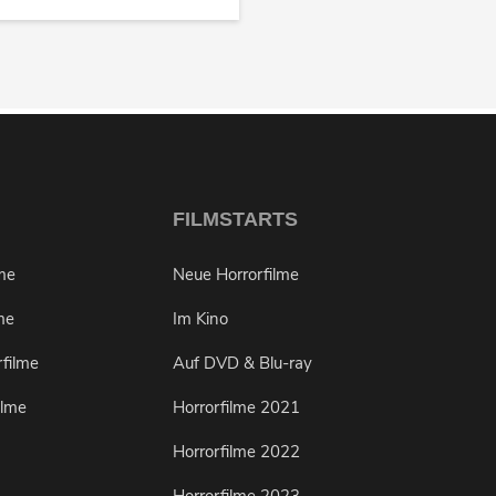
FILMSTARTS
lme
Neue Horrorfilme
me
Im Kino
rfilme
Auf DVD & Blu-ray
ilme
Horrorfilme 2021
Horrorfilme 2022