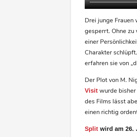
Drei junge Frauen 
gesperrt. Ohne zu 
einer Persönlichkei
Charakter schlüpft
erfahren sie von „d
Der Plot von M. N
wurde bisher 
Visit
des Films lässt ab
einen richtig orden
Split
wird am 26. 