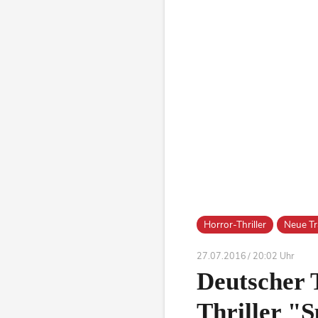
Horror-Thriller
Neue Tra
27.07.2016 / 20:02 Uhr
Deutscher 
Thriller "S