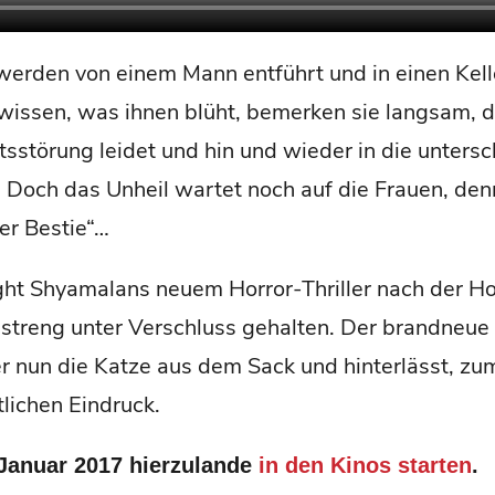
werden von einem Mann entführt und in einen Kel
wissen, was ihnen blüht, bemerken sie langsam, 
tsstörung leidet und hin und wieder in die untersc
. Doch das Unheil wartet noch auf die Frauen, de
er Bestie“…
ight Shyamalans neuem Horror-Thriller nach der 
streng unter Verschluss gehalten. Der brandneue 
er nun die Katze aus dem Sack und hinterlässt, zu
tlichen Eindruck.
Januar 2017 hierzulande
in den Kinos starten
.