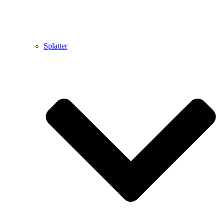
Splatter