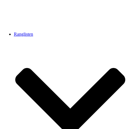
Ranglisten