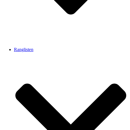
Ranglisten