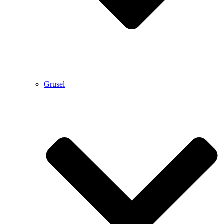
Grusel