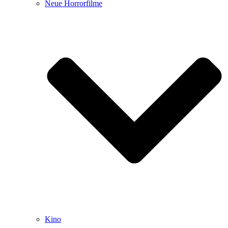
Neue Horrorfilme
Kino