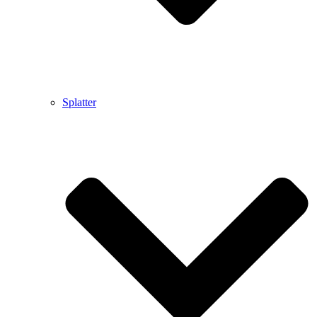
Splatter