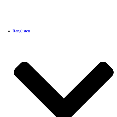
Ranglisten