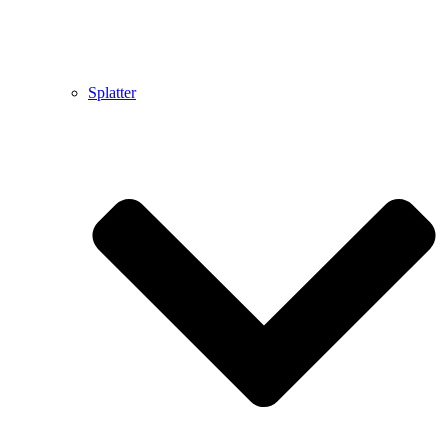
Splatter