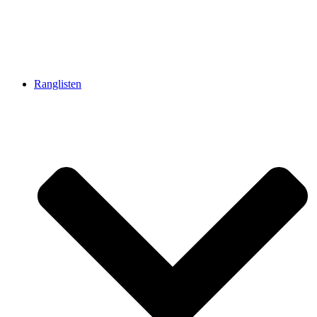
Ranglisten