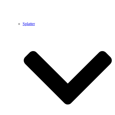
Splatter