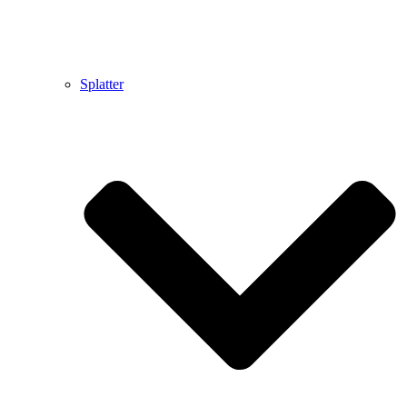
Splatter