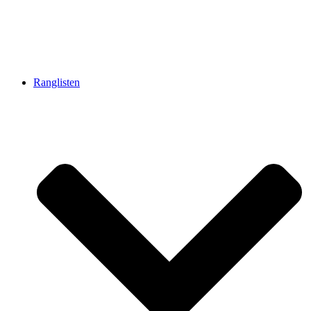
Ranglisten