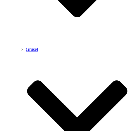
Grusel