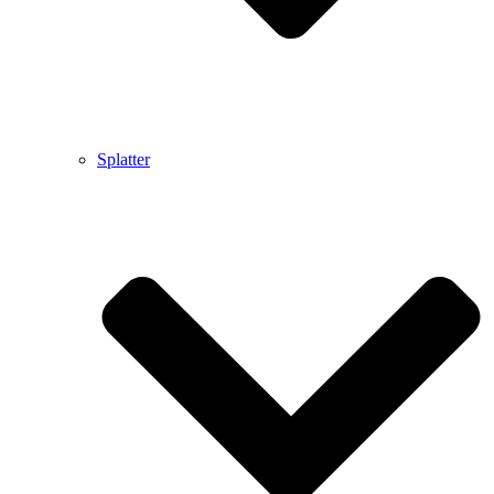
Splatter