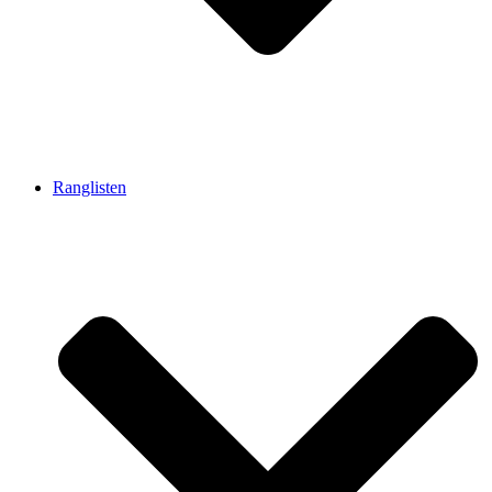
Ranglisten