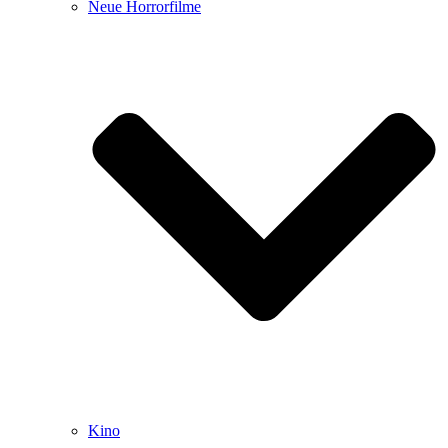
Neue Horrorfilme
Kino