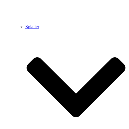
Splatter