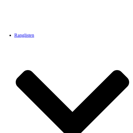
Ranglisten