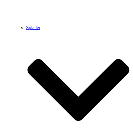
Splatter