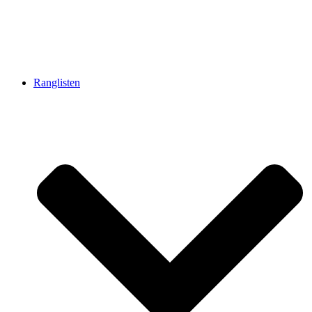
Ranglisten