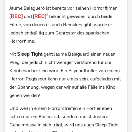
Jaume Balagueró ist bereits vor seinen Horrorfilmen
2
und
bekannt gewesen, durch beide
[REC]
[REC]
Filme, von denen es auch Remakes gibt, wurde er
jedoch endgültig zum Genrestar des spanischen
Horrorfilms.
Mit
geht Jaume Balagueró einen neuen
Sleep Tight
Weg, der jedoch nicht weniger verstörend für die
Kinobesucher sein wird. Ein Psychothriller von einem
Horror-Regisseur kann nur eines sein: aufgeladen mit
der Spannung, wegen der wir auf alle Fälle ins Kino
gehen werden!
Und weil in einem Horrorstreifen ein Portier eben
selten nur ein Portier ist, sondern meist düstere
Geheimnisse in sich trägt, wird uns auch Sleep Tight