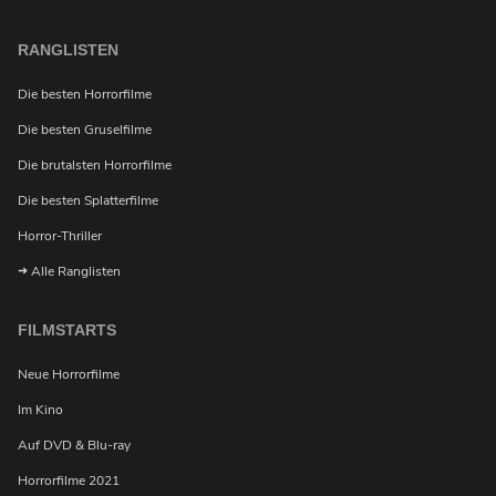
RANGLISTEN
Die besten Horrorfilme
Die besten Gruselfilme
Die brutalsten Horrorfilme
Die besten Splatterfilme
Horror-Thriller
Alle Ranglisten
FILMSTARTS
Neue Horrorfilme
Im Kino
Auf DVD & Blu-ray
Horrorfilme 2021