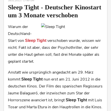
16.01.2012 / 17:49 Uhr
Sleep Tight - Deutscher Kinostart
um 3 Monate verschoben
Warum der
Deutschland-
Start von
verschoben wurde, wissen wir
Sleep Tight
nicht. Fakt ist aber, dass der Psychothriller, der sehr
unter die Haut gehen soll, fast drei Monate später als
geplant startet.
Anstatt wie ursprünglich angedacht am 29. März
kommt
nun erst am 21. Juni 2012 in die
Sleep Tight
deutschen Kinos. Der Film des spanischen Regisseurs
Jaume Balagueró, der inzwischen zum Star der
Horrorszene avanciert ist, bringt
mit Luis
Sleep Tight
Tosar und Marta Etura in den Hauptrollen in die Kinos.