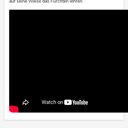
auf seine Weise das Fürchten lehren.