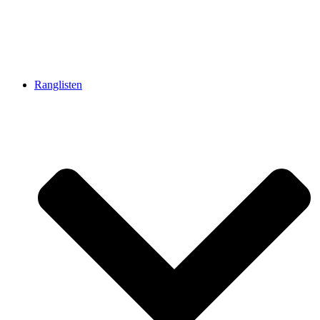
Ranglisten