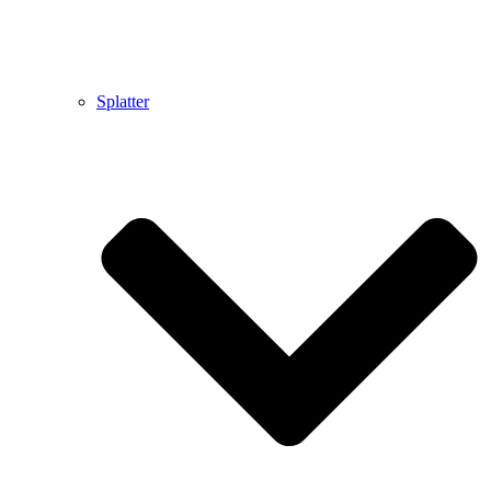
Splatter