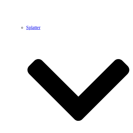
Splatter