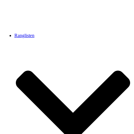
Ranglisten