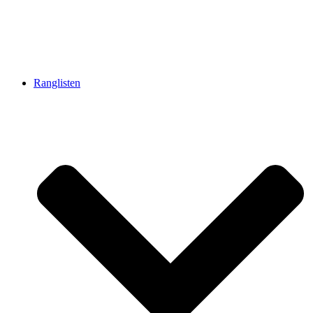
Ranglisten