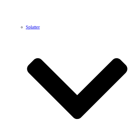
Splatter