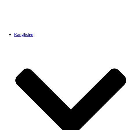
Ranglisten