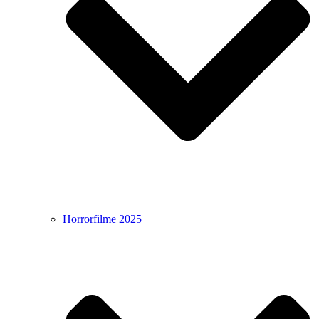
Horrorfilme 2025