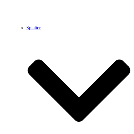
Splatter