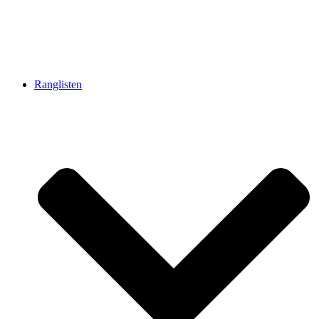
Ranglisten