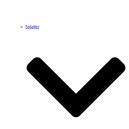
Splatter