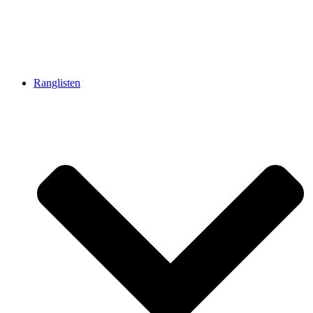
Ranglisten