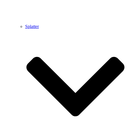
Splatter