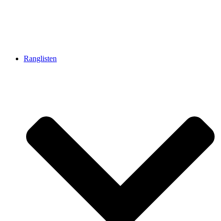
Ranglisten