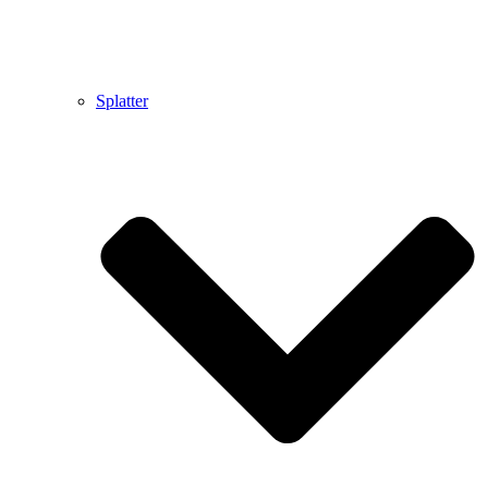
Splatter