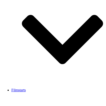
Filmstarts