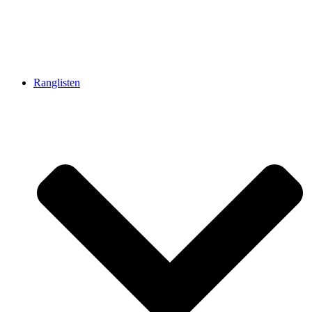
Ranglisten