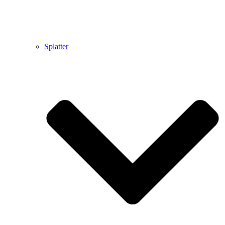
Splatter