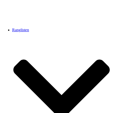
Ranglisten