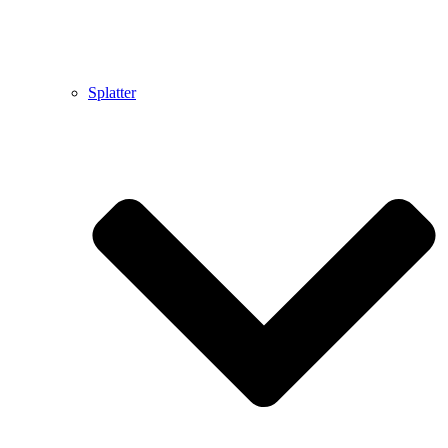
Splatter