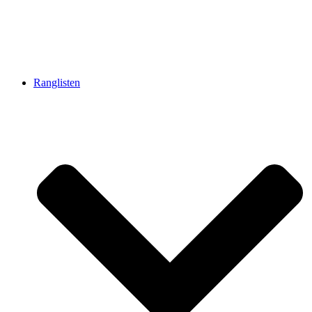
Ranglisten