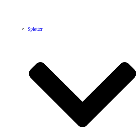
Splatter