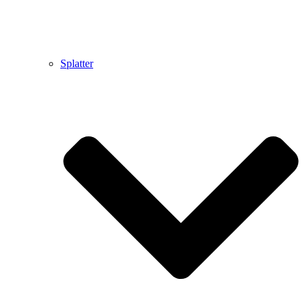
Splatter