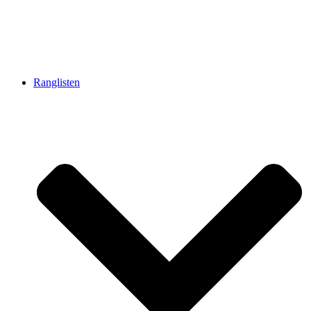
Ranglisten